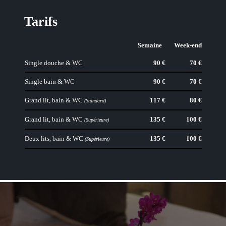
Tarifs
Semaine
Week-end
Single douche & WC
90 €
70 €
Single bain & WC
90 €
70 €
Grand lit, bain & WC
117 €
80 €
(Standard)
Grand lit, bain & WC
135 €
100 €
(Supérieure)
Deux lits, bain & WC
135 €
100 €
(Supérieure)
HÔTEL
CHAMBRES
TARIFS