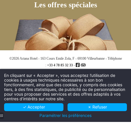
Les offres spéciales
©2026 Ariana Hotel - 163 Cours Emile Zola, F - 69100 Villeurbanne - Téléphone
:
+33 4 78 85 32 33
-
En cliquant sur « Accepter », vous acceptez l’utilisation de
Hapi powered by MMCréation -
Utilisation des cookies
-
Mentions légales
cookies à usages techniques nécessaires à son bon
fonctionnement, ainsi que des cookies, y compris des cookies
tiers, à des fins statistiques, de publicité ou de personnalisation
pour vous proposer des services et des offres adaptés à vos
centres d’intérêts sur notre site.
✓ Accepter
✗ Refuser
Paramétrer les préférences