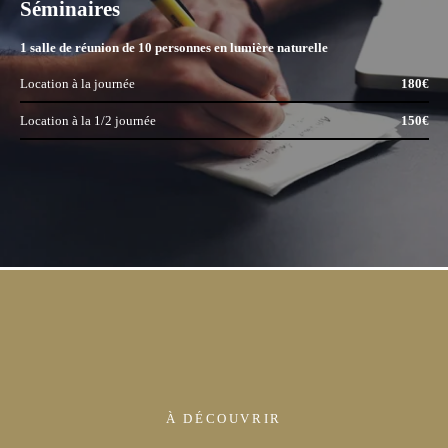
Séminaires
1 salle de réunion de 10 personnes en lumière naturelle
Location à la journée
180€
Location à la 1/2 journée
150€
À DÉCOUVRIR